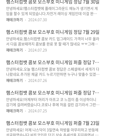
햄스터컴뱃 콤보 모스부호 미니게임 정답 7월 30일
서 지금까지 가장 큰 프로젝트 중 하나이고역사상 가장 큰 에어
안녕하세요!햄스터컴뱃에 플레이그라운드 메뉴가 생기면서 게
드랍이 될 수 있습니다. 이런 작업은 모든 플랫폼에 대한 매우 복
임을 할수 있게 되었습니다.자전거 레이싱 게임인데 이걸 완료하
잡한 기술 작업이기 때문에 종종 이런 문제가 발생 할 수 있습니
면 열쇠를 줍니다.그런데 저를 포함해서 많은 사람들이 더 이상
다.프로세스와 관련된 네트워크에 잠재적인 과부하가 있을 수 도
재테크하기
2024.07.30
복잡한 것을 원하지 않는 것 같아요.햄스터컴뱃에 불만을 많이
있습니다. 햄스터컴뱃은 우리나라 시간으로 매일 오후9시에 콤
표현하니까 햄스터컴뱃에서 답변을 내놨습니다. 예상했던 것이
보가 리셋됩니다.그러니 오늘 오후 9시정도에는 정상적으로 로
햄스터컴뱃 콤보 모스부호 미니게임 정답 7월 29일
지만 결론만 말하자면 레이싱게임을 안해도 에어드랍은 받을 수
그인 될 것으로 예상됩니다. 오랜만에 ..
안녕하세요.햄스터컴뱃 콤보 카드 업그레이드 가격이 너무 올라
있다.단지 받는 토큰의 양에 영향을 미칠것이다. 햄스터컴뱃 콤
서 다음 콤보때까지 콤보를 완료 못 할 때가 많네요 ㅠㅠ그래서
보 정답 7월 30일NFT Collection LaunchHamster Green
오늘은 콤보카드완료 이미지가 없습니다.하지만 세컨폰으로 3
energyNFT Metaverse 햄스터컴뱃 모스부호 정답 7월 30
재테크하기
2024.07.29
가지 모두 정답인지는 확인했기 때문에 안심하고 찍으시면 되요.
일ATOMIC 햄스터컴뱃 미니게임 정답 7월 30일
모스부호도 어렵고 미니게임도 귀찮고 에어드랍이나 빨리 했으
햄스터컴뱃 콤보 모스부호 미니게임 퍼즐 정답 7월
면 좋겠습니다. 햄스터컴뱃 모스부호 정답 7월 29일
26일
안녕하세요.오늘 햄스터컴뱃 콤보 정답은 스페셜에서 세개가 다
BRIDGE 햄스터컴뱃 콤보 정답 7월 29일 Grant for
나왔네요.추가된 채굴 카드 누르기만하면 누구나 맞출수 있겠습
DevelopersWeb3 academy launchApps center listing 햄
니다.페라리가 지난해 미국에서 암호화폐 결제를 시작한 후 이제
스터컴뱃 미니게임 정답 7월 29일
재테크하기
2024.07.26
유럽에서도 암호화폐 결제를 제공할 것이라고 말했습니다.이제
암호화폐는 가상화폐가 아니라 전자화폐로서의 가치를 공고히
햄스터컴뱃 콤보 모스부호 미니게임 퍼즐 정답 7월
하고 있습니다.햄스텀컴뱃코인도 에어드랍 후 상장하면 현금화
25일
안녕하세요!어제부터 머리가 아프고 코 느낌이 좀 이상하더니
가 가능하니 다들 화이팅하세요! 햄스터컴뱃 콤보 7월 26일 정
감기에 걸려버렸습니다.코로나 후에 처음 걸린 감기라서 그런가
답Telegram Stars integrationBitcoin Conference
더 아픈거 같기도 하고 그러네요.나스닥은 미친듯이 떨어져서
2024Kamala is calling 햄스터컴뱃 모스부호 7월 26일 정답
재테크하기
2024.07.25
19000포인트를 겨우 방어했습니다.비트코인도 단기 상승 추세
FLASH 햄스터컴뱃 미니게임 퍼즐 7월 26일 정답
선을 뚫고 점점 흐르고 있습니다.비트코인은 2일 정도 후에
햄스터컴뱃 콤보 모스부호 미니게임 퍼즐 7월 23일
64.8K정도에서 잡아볼까 합니다.다들 건강 주의하시구요 햄스
안녕하세요! 어제 나스닥이 3일연속 하방을 마무리하고 반등에
터컴뱃 데일리 콤보와 모스부호 그리고 새로 생긴 미니게임의 퍼
성공하였습니다.비트코인은 단기 상승 추세선을 지지하면서 상
즐까지 한방에 맞추고 활기찬 하루 시작하시죠! 햄스터컴뱃은