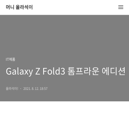
머니 올라석이
IT제품
Galaxy Z Fold3 톰프라운 에디션
올라석이!
2021. 8. 12. 18:57