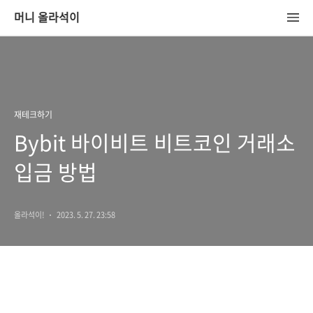
머니 올라석이
재테크하기
Bybit 바이비트 비트코인 거래소
입금 방법
올라석이!
2023. 5. 27. 23:58